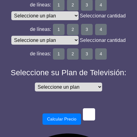
de líneas:
1
2
3
4
Seleccionar cantidad
de líneas:
1
2
3
4
Seleccionar cantidad
de líneas:
1
2
3
4
Seleccione su Plan de Televisión:
Calcular Precio