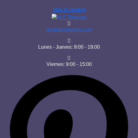
Skip to content
atc@alctelecom.com
Lunes - Jueves: 9:00 - 19:00
Viernes: 9:00 - 15:00