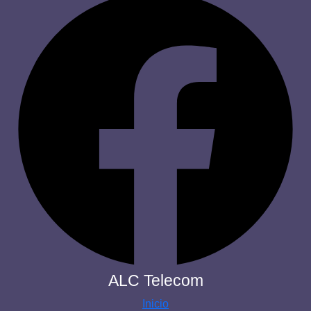
ALC Telecom
Inicio