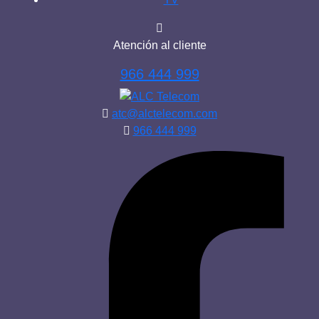
Atención al cliente
966 444 999
atc@alctelecom.com
966 444 999