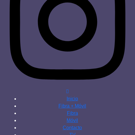
Inicio
Fibra + Móvil
Fibra
Móvil
Contacto
TV