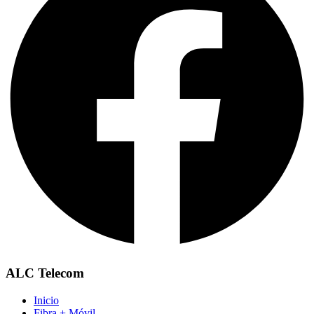
ALC Telecom
Inicio
Fibra + Móvil