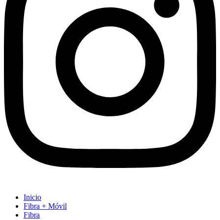
Inicio
Fibra + Móvil
Fibra