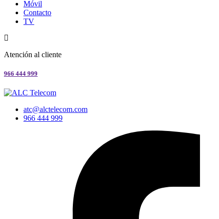
Móvil
Contacto
TV
Atención al cliente
966 444 999
atc@alctelecom.com
966 444 999